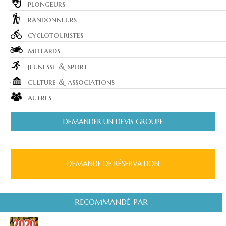
plongeurs
randonneurs
cyclotouristes
motards
jeunesse & sport
culture & associations
autres
DEMANDER UN DEVIS GROUPE
DEMANDE DE RÉSERVATION
RECOMMANDÉ PAR