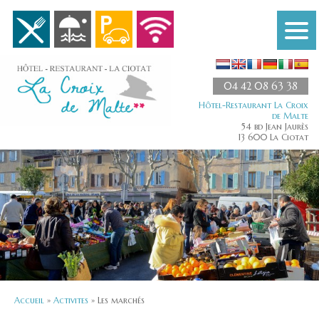
04 42 08 63 38
Hôtel-Restaurant La Croix
de Malte
54 bd Jean Jaurès
13 600
La Ciotat
Accueil
»
Activites
»
Les marchés