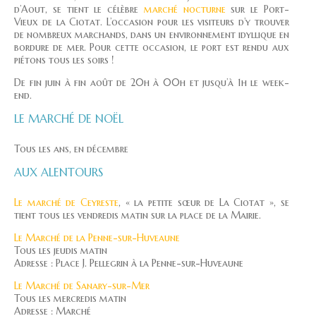
d’Aout, se tient le célèbre
marché nocturne
sur le Port-
Vieux de la Ciotat. L’occasion pour les visiteurs d’y trouver
de nombreux marchands, dans un environnement idyllique en
bordure de mer. Pour cette occasion, le port est rendu aux
piétons tous les soirs !
De fin juin à fin août de 20h à 00h et jusqu’à 1h le week-
end.
LE MARCHÉ DE NOËL
Tous les ans, en décembre
AUX ALENTOURS
Le marché de Ceyreste
, « la petite sœur de La Ciotat », se
tient tous les vendredis matin sur la place de la Mairie.
Le Marché de la Penne-sur-Huveaune
Tous les jeudis matin
Adresse : Place J. Pellegrin à la Penne-sur-Huveaune
Le Marché de Sanary-sur-Mer
Tous les mercredis matin
Adresse : Marché